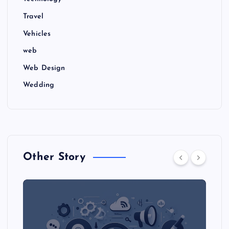
Travel
Vehicles
web
Web Design
Wedding
Other Story