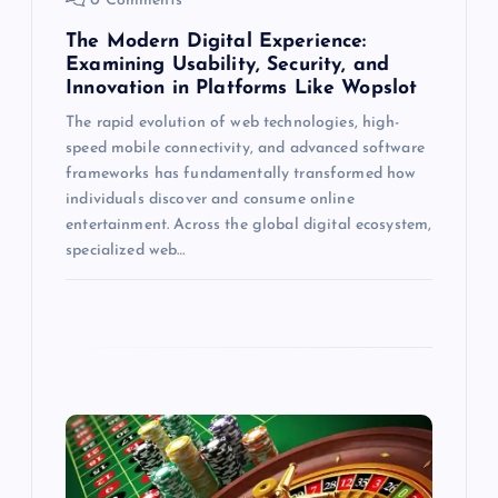
n
0 Comments
The Modern Digital Experience:
Examining Usability, Security, and
Innovation in Platforms Like Wopslot
The rapid evolution of web technologies, high-
speed mobile connectivity, and advanced software
frameworks has fundamentally transformed how
individuals discover and consume online
entertainment. Across the global digital ecosystem,
specialized web…