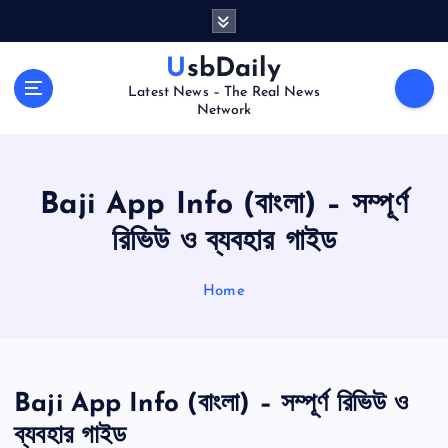
S
k
i
UsbDaily
p
Latest News – The Real News
t
Network
o
c
o
n
Baji App Info (বাংলা) – সম্পূর্ণ
t
রিভিউ ও ব্যবহার গাইড
e
n
t
Home
Baji App Info (বাংলা) – সম্পূর্ণ রিভিউ ও
ব্যবহার গাইড