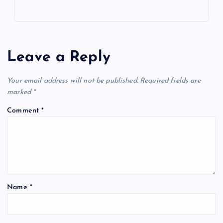
Leave a Reply
Your email address will not be published.
Required fields are
marked
*
Comment
*
Name
*