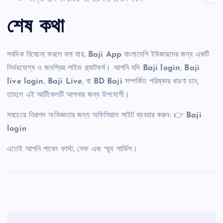
শেষ কথা
সবদিক বিবেচনা করলে বলা যায়,
Baji App
বাংলাদেশি ইউজারদের জন্য একটি
নির্ভরযোগ্য ও জনপ্রিয় লাইভ প্ল্যাটফর্ম। আপনি যদি
Baji login
,
Baji
live login
,
Baji Live
, বা
BD Baji
সম্পর্কিত পরিষ্কার ধারণা চান,
তাহলে এই আর্টিকেলটি আপনার জন্য উপযোগী।
সবচেয়ে নিরাপদ অভিজ্ঞতার জন্য অফিসিয়াল সাইট ব্যবহার করুন: 👉
Baji
login
এতেই আপনি পাবেন ফাস্ট, সেফ এবং স্মুথ সার্ভিস।