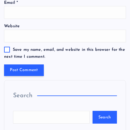
Email
*
Website
Save my name, email, and website in this browser for the
next time I comment.
Search
Search