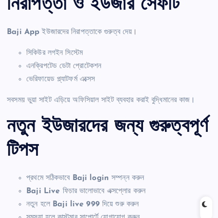
নিরাপত্তা ও ইউজার সেফটি
Baji App
ইউজারদের নিরাপত্তাকে গুরুত্ব দেয়।
সিকিউর লগইন সিস্টেম
এনক্রিপটেড ডেটা প্রোটেকশন
ভেরিফায়েড প্ল্যাটফর্ম এক্সেস
সবসময় ভুয়া সাইট এড়িয়ে অফিসিয়াল সাইট ব্যবহার করাই বুদ্ধিমানের কাজ।
নতুন ইউজারদের জন্য গুরুত্বপূর্ণ
টিপস
প্রথমে সঠিকভাবে
Baji login
সম্পন্ন করুন
Baji Live
ফিচার ভালোভাবে এক্সপ্লোর করুন
নতুন হলে
Baji live 999
দিয়ে শুরু করুন
সমস্যা হলে কাস্টমার সাপোর্টে যোগাযোগ করুন