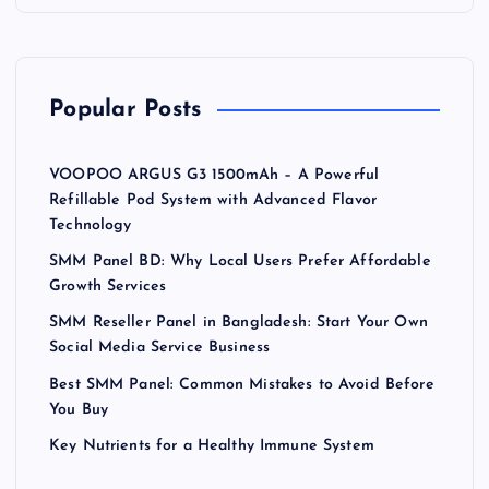
Popular Posts
VOOPOO ARGUS G3 1500mAh – A Powerful
Refillable Pod System with Advanced Flavor
Technology
SMM Panel BD: Why Local Users Prefer Affordable
Growth Services
SMM Reseller Panel in Bangladesh: Start Your Own
Social Media Service Business
Best SMM Panel: Common Mistakes to Avoid Before
You Buy
Key Nutrients for a Healthy Immune System