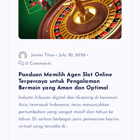
James Titus
July 30, 2026
0 Comments
Panduan Memilih Agen Slot Online
Terpercaya untuk Pengalaman
Bermain yang Aman dan Optimal
Industri hiburan digital dan iGaming di kawasan
Asia, termasuk Indonesia, terus menunjukkan
pertumbuhan yang sangat masif dari tahun ke
tahun. Di antara berbagai jenis permainan kasino
virtual yang tersedia di…