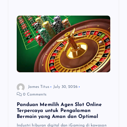
James Titus
July 30, 2026
0 Comments
Panduan Memilih Agen Slot Online
Terpercaya untuk Pengalaman
Bermain yang Aman dan Optimal
Industri hiburan digital dan iGaming di kawasan