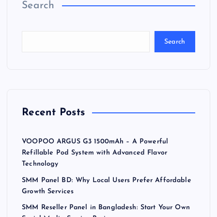
Search
Search
Recent Posts
VOOPOO ARGUS G3 1500mAh – A Powerful
Refillable Pod System with Advanced Flavor
Technology
SMM Panel BD: Why Local Users Prefer Affordable
Growth Services
SMM Reseller Panel in Bangladesh: Start Your Own