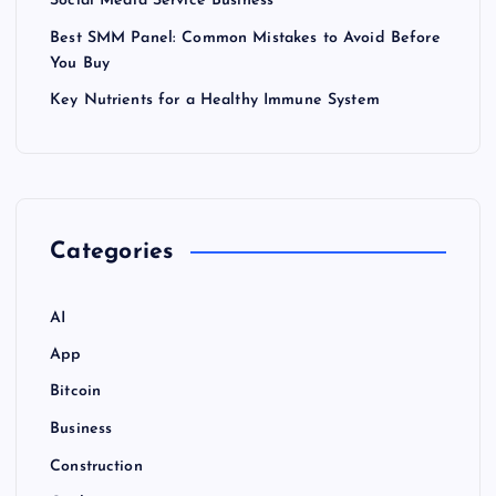
Social Media Service Business
Best SMM Panel: Common Mistakes to Avoid Before
You Buy
Key Nutrients for a Healthy Immune System
Categories
AI
App
Bitcoin
Business
Construction