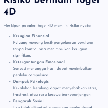
Risiko Bermain Togel
4D
Meskipun populer, togel 4D memiliki risiko nyata:
Kerugian Finansial
Peluang menang kecil; pengeluaran berulang
tanpa kontrol bisa menimbulkan kerugian
signifikan.
Ketergantungan Emosional
Sensasi menunggu hasil dapat menimbulkan
perilaku compulsive.
Dampak Psikologis
Kekalahan berulang dapat menyebabkan stres,
frustrasi, atau rasa kecewa berkepanjangan.
Pengaruh Sosial
Jika tidak dikontrol, permainan angka dapat