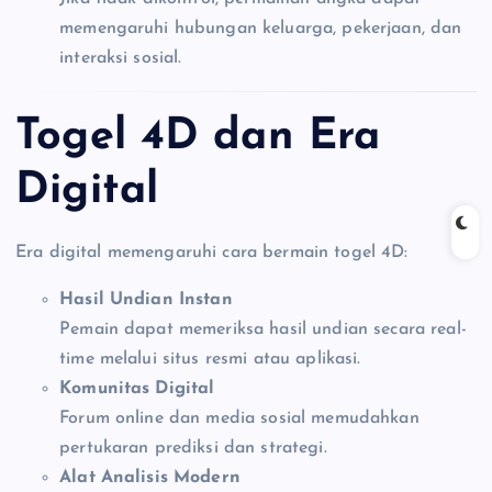
memengaruhi hubungan keluarga, pekerjaan, dan
interaksi sosial.
Togel 4D dan Era
Digital
Era digital memengaruhi cara bermain togel 4D:
Hasil Undian Instan
Pemain dapat memeriksa hasil undian secara real-
time melalui situs resmi atau aplikasi.
Komunitas Digital
Forum online dan media sosial memudahkan
pertukaran prediksi dan strategi.
Alat Analisis Modern