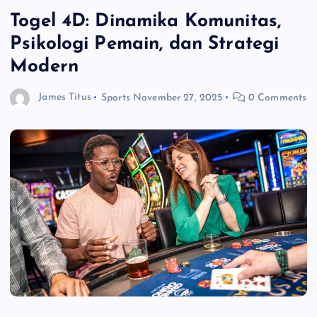
Togel 4D: Dinamika Komunitas,
Psikologi Pemain, dan Strategi
Modern
James Titus
Sports
November 27, 2025
0 Comments