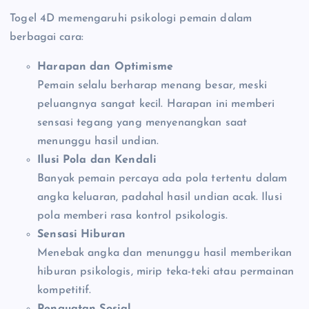
Togel 4D memengaruhi psikologi pemain dalam
berbagai cara:
Harapan dan Optimisme
Pemain selalu berharap menang besar, meski
peluangnya sangat kecil. Harapan ini memberi
sensasi tegang yang menyenangkan saat
menunggu hasil undian.
Ilusi Pola dan Kendali
Banyak pemain percaya ada pola tertentu dalam
angka keluaran, padahal hasil undian acak. Ilusi
pola memberi rasa kontrol psikologis.
Sensasi Hiburan
Menebak angka dan menunggu hasil memberikan
hiburan psikologis, mirip teka-teki atau permainan
kompetitif.
Penguatan Sosial