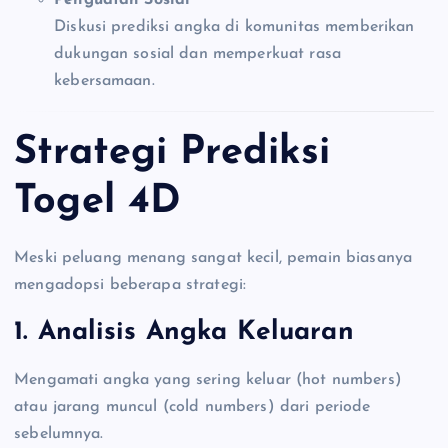
Diskusi prediksi angka di komunitas memberikan
dukungan sosial dan memperkuat rasa
kebersamaan.
Strategi Prediksi
Togel 4D
Meski peluang menang sangat kecil, pemain biasanya
mengadopsi beberapa strategi:
1. Analisis Angka Keluaran
Mengamati angka yang sering keluar (hot numbers)
atau jarang muncul (cold numbers) dari periode
sebelumnya.