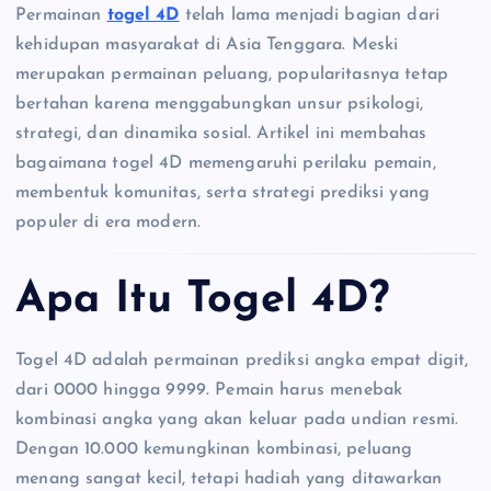
Permainan
togel 4D
telah lama menjadi bagian dari
kehidupan masyarakat di Asia Tenggara. Meski
merupakan permainan peluang, popularitasnya tetap
bertahan karena menggabungkan unsur psikologi,
strategi, dan dinamika sosial. Artikel ini membahas
bagaimana togel 4D memengaruhi perilaku pemain,
membentuk komunitas, serta strategi prediksi yang
populer di era modern.
Apa Itu Togel 4D?
Togel 4D adalah permainan prediksi angka empat digit,
dari 0000 hingga 9999. Pemain harus menebak
kombinasi angka yang akan keluar pada undian resmi.
Dengan 10.000 kemungkinan kombinasi, peluang
menang sangat kecil, tetapi hadiah yang ditawarkan