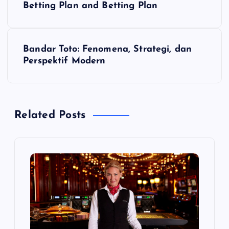
o
Betting Plan and Betting Plan
s
Bandar Toto: Fenomena, Strategi, dan
t
Perspektif Modern
n
a
Related Posts
v
i
g
a