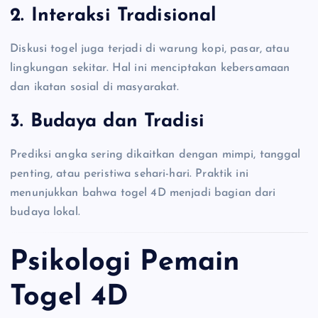
2. Interaksi Tradisional
Diskusi togel juga terjadi di warung kopi, pasar, atau
lingkungan sekitar. Hal ini menciptakan kebersamaan
dan ikatan sosial di masyarakat.
3. Budaya dan Tradisi
Prediksi angka sering dikaitkan dengan mimpi, tanggal
penting, atau peristiwa sehari-hari. Praktik ini
menunjukkan bahwa togel 4D menjadi bagian dari
budaya lokal.
Psikologi Pemain
Togel 4D